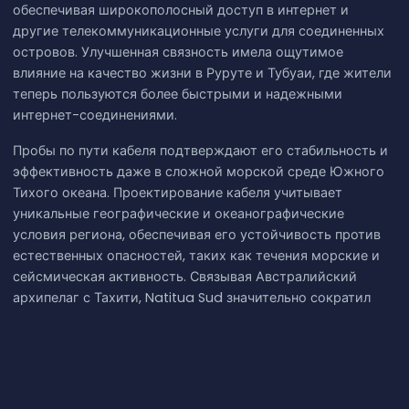
обеспечивая широкополосный доступ в интернет и
другие телекоммуникационные услуги для соединенных
островов. Улучшенная связность имела ощутимое
влияние на качество жизни в Руруте и Тубуаи, где жители
теперь пользуются более быстрыми и надежными
интернет-соединениями.
Пробы по пути кабеля подтверждают его стабильность и
эффективность даже в сложной морской среде Южного
Тихого океана. Проектирование кабеля учитывает
уникальные географические и океанографические
условия региона, обеспечивая его устойчивость против
естественных опасностей, таких как течения морские и
сейсмическая активность. Связывая Австралийский
архипелаг с Тахити, Natitua Sud значительно сократил
задержку и улучшил производительность сети для
пользователей в самых южных частях Французской
Полинезии. Увеличенная связность поддерживает ряд
приложений, от медицины на расстоянии и онлайн-
образования до электронной коммерции и