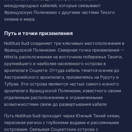
международных кабелей, которые связывают
Французскую Полинезию с другими частями Тихого
океана и мира.
Путь и точки приземления
Natitua Sud соединяет три ключевых местоположения в
Французской Полинезии. Северная точка приземления —
Hitia'a, расположенная на восточном побережье Тахити,
крупнейшего и наиболее населенного острова в
архипелаге Социети. Оттуда кабель тянется южнее до
Австралийского архипелага, приземляясь на Руруту и
Тубуаи. Эти острова являются частью самого южного
архипелага Французской Полинезии, известного своим
отдаленным расположением и ограниченными
возможностями связи до развертывания кабеля.
Путь Natitua Sud проходит через Южный Тихий океан,
пересекая регион с глубокими водами и рассеянными
островами. Связывая Социетские острова с