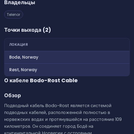
Владельцы
Telenor
Точки выхода (2)
ЛОКАЦИЯ
Bodø, Norway
Røst, Norway
О кабеле Bodo-Rost Cable
Обзор
Подводный кабель Bodo-Rost является системой
подводных кабелей, расположенной полностью в
норвежских водах и протянувшейся на расстояние 109
километров. Он соединяет город Бодё на
континентальной Норвегии с островным