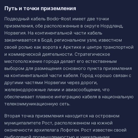
Путь и точки приземления
Подводный кабель Bodo-Rost имеет две точки
приземления, обе расположенные в округе Нордланд,
Норвегия. На континентальной части кабель
заканчивается в Бодё, региональном узле, известном
своей ролью как ворота к Арктике и центре транспортной
и коммерческой деятельности. Стратегическое
местоположение города делает его естественным
выбором для размещения основного пункта приземления
на континентальной части кабеля. Город хорошо связан с
другими частями Норвегии через дороги,
железнодорожные линии и авиасообщение, что
обеспечивает плавное интеграцию кабеля в национальную
телекоммуникационную сеть.
Вторая точка приземления находится на островном
муниципалитете Рост, расположенном на южной
оконечности архипелага Лофотен. Рост известен своей
рыболовной промышленностью и уникальными