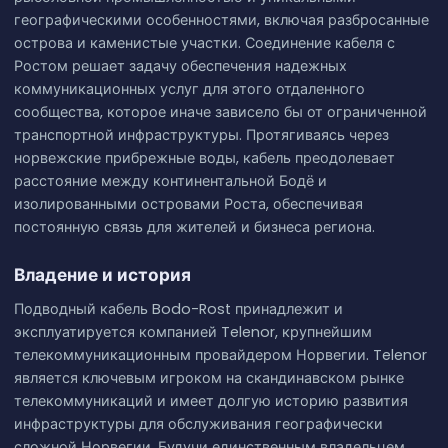
географическими особенностями, включая разбросанные
острова и каменистые участки. Соединение кабеля с
Ростом решает задачу обеспечения надежных
коммуникационных услуг для этого отдаленного
сообщества, которое иначе зависело бы от ограниченной
транспортной инфраструктуры. Протягиваясь через
норвежские прибрежные воды, кабель преодолевает
расстояние между континентальной Бодё и
изолированными островами Роста, обеспечивая
постоянную связь для жителей и бизнеса региона.
Владение и история
Подводный кабель Bodo-Rost принадлежит и
эксплуатируется компанией Telenor, крупнейшим
телекоммуникационным провайдером Норвегии. Telenor
является ключевым игроком на скандинавском рынке
телекоммуникаций и имеет долгую историю развития
инфраструктуры для обслуживания географически
сложной Норвегии. Будучи единственным владельцем,